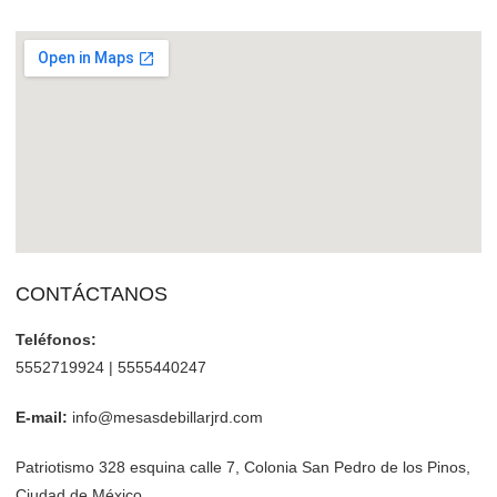
CONTÁCTANOS
Teléfonos:
5552719924 | 5555440247
E-mail:
info@mesasdebillarjrd.com
Patriotismo 328 esquina calle 7, Colonia San Pedro de los Pinos,
Ciudad de México