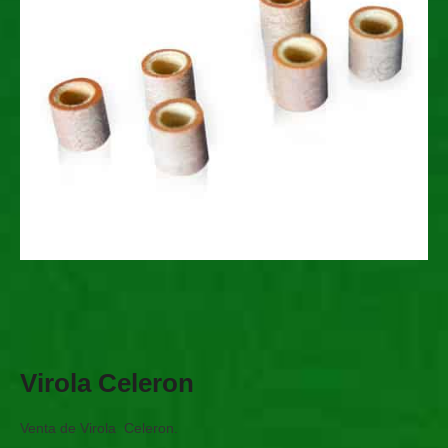
Virola Celeron
Venta de
Virola Celeron.