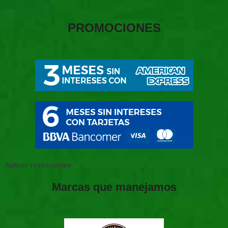
PROMOCIONES
Aplican restricciones
Marcas que manejamos