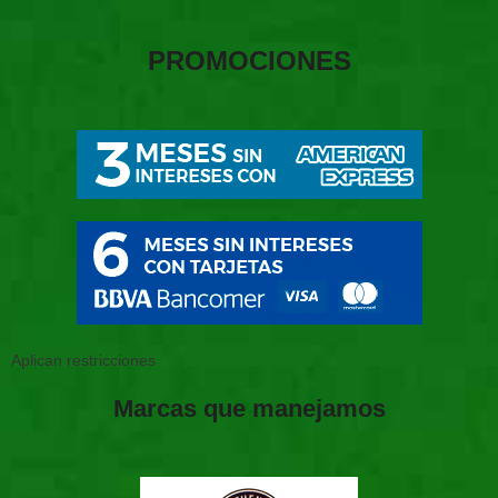
PROMOCIONES
Aplican restricciones
Marcas que manejamos