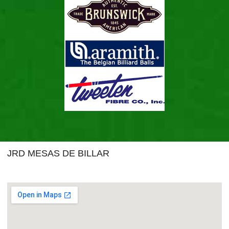
JRD MESAS DE BILLAR