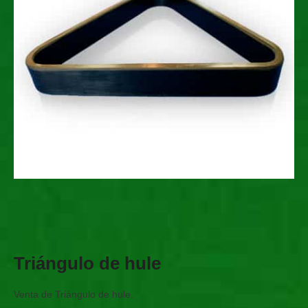
Triángulo de hule
Venta de Triángulo de hule.