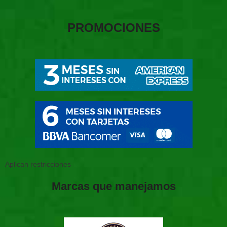
PROMOCIONES
Aplican restricciones
Marcas que manejamos