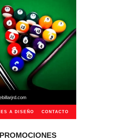
illarjrd.com
ES A DISEÑO
CONTACTO
PROMOCIONES