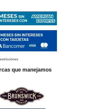
restricciones
rcas que manejamos