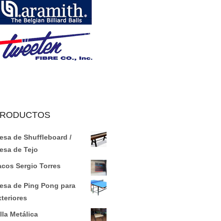
RODUCTOS
esa de Shuffleboard /
esa de Tejo
acos Sergio Torres
esa de Ping Pong para
xteriores
lla Metálica