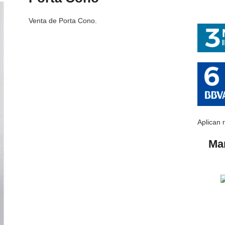
Venta de Porta Cono.
Aplican 
Ma