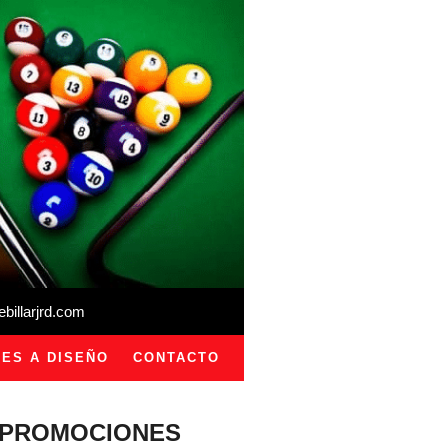
illarjrd.com
ES A DISEÑO
CONTACTO
PROMOCIONES