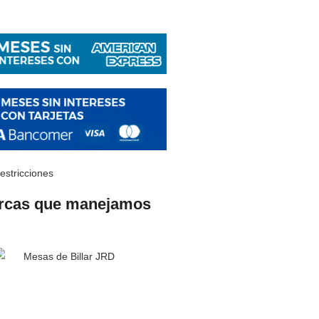
restricciones
rcas que manejamos