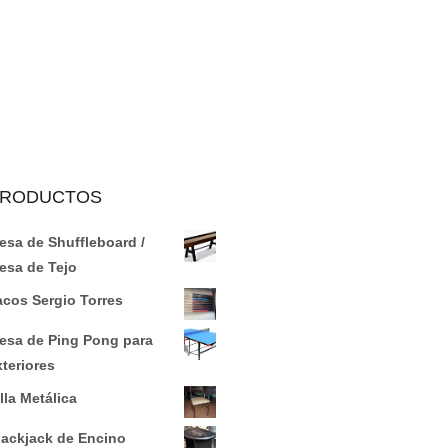
RODUCTOS
esa de Shuffleboard /
esa de Tejo
acos Sergio Torres
esa de Ping Pong para
xteriores
lla Metálica
lackjack de Encino