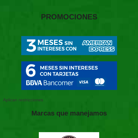
PROMOCIONES
Aplican restricciones
Marcas que manejamos