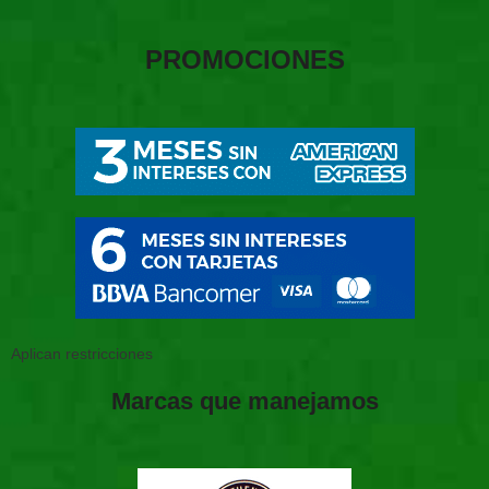
PROMOCIONES
Aplican restricciones
Marcas que manejamos