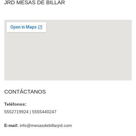
JRD MESAS DE BILLAR
CONTÁCTANOS
Teléfonos:
5552719924 | 5555440247
E-mail:
info@mesasdebillarjrd.com