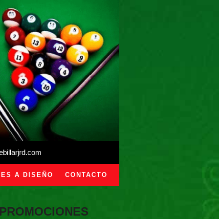
illarjrd.com
ES A DISEÑO
CONTACTO
PROMOCIONES