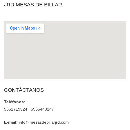
JRD MESAS DE BILLAR
CONTÁCTANOS
Teléfonos:
5552719924 | 5555440247
E-mail:
info@mesasdebillarjrd.com