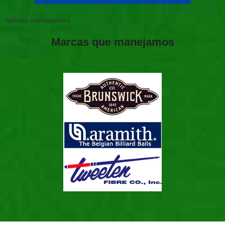
Aplican restricciones
Marcas que manejamos