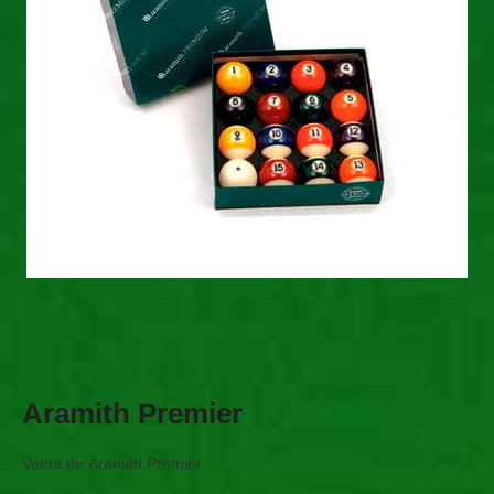
Aramith Premier
Venta de Aramith Premier.