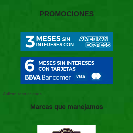
PROMOCIONES
Aplican restricciones
Marcas que manejamos